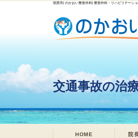
筑西市| のかおい整形外科| 整形外科・リハビリテーショ
交通事故の治
HOME
院