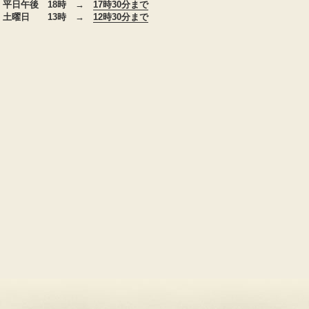
平日午後 18時 →
17時30分まで
土曜日 13時 →
12時30分まで