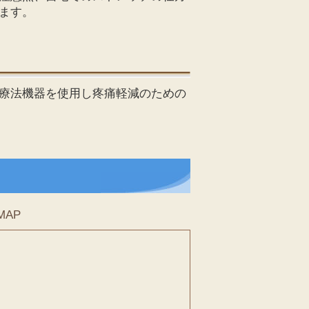
ます。
療法機器を使用し疼痛軽減のための
MAP