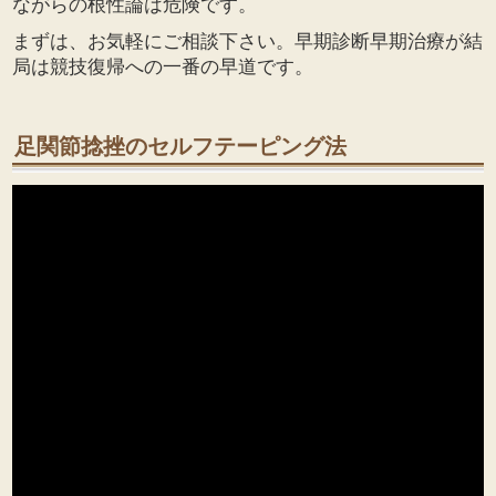
ながらの根性論は危険です。
まずは、お気軽にご相談下さい。早期診断早期治療が結
局は競技復帰への一番の早道です。
足関節捻挫のセルフテーピング法