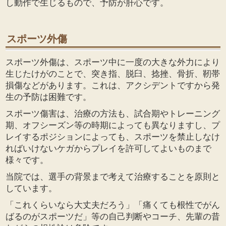
し動作で生じるもので、予防が肝心です。
スポーツ外傷
スポーツ外傷は、スポーツ中に一度の大きな外力により
生じたけがのことで、突き指、脱臼、捻挫、骨折、靭帯
損傷などがあります。これは、アクシデントですから発
生の予防は困難です。
スポーツ傷害は、治療の方法も、試合期やトレーニング
期、オフシーズン等の時期によっても異なりますし、プ
レイするポジションによっても、スポーツを禁止しなけ
ればいけないケガからプレイを許可してよいものまで
様々です。
当院では、選手の背景まで考えて治療することを原則と
しています。
「これくらいなら大丈夫だろう」「痛くても根性でがん
ばるのがスポーツだ」等の自己判断やコーチ、先輩の昔