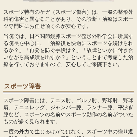
リウマチの治療
スポーツ特有のケガ（スポーツ傷害）は、一般の整形外
科的傷害と異なることがあり、その診断・治療はスポー
ツ専門医にお任せ頂くのが安心です。
当院では、日本関節鏡膝スポーツ整形外科学会に所属す
る院長を中心に、「治療後も快適にスポーツを続けられ
るか？」「再発を防ぐ手段は？」「故障といかに付き合
いながら高成績を出すか？」ということまで考慮した治
療を行っておりますので、安心してご来院下さい。
スポーツ障害
スポーツ障害には、テニス肘、ゴルフ肘、野球肘、野球
肩、テニスレッグ、ジャンパー膝、ランナー膝、平泳ぎ
膝など、スポーツの名前やスポーツ動作の名前がついた
ものが多く見られます。
一度の外力で生じるけがではなく、スポーツ中の繰り返