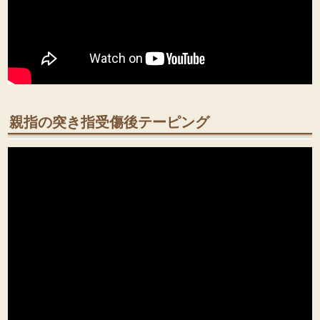
親指の突き指受傷後テーピング